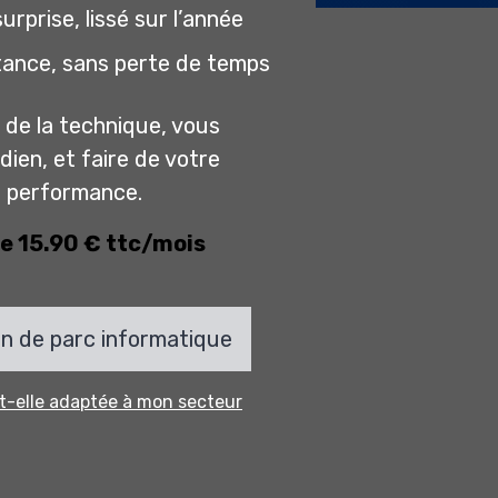
urprise, lissé sur l’année
tance, sans perte de temps
 de la technique, vous
ien, et faire de votre
de performance.
de 15.90 € ttc/mois
n de parc informatique
t-elle adaptée à mon secteur