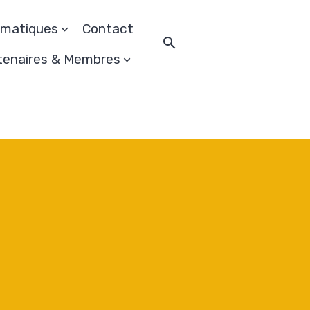
rmatiques
Contact
tenaires & Membres