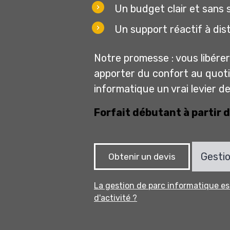
Un budget clair et sans s
Un support réactif à dis
Notre promesse : vous libérer
apporter du confort au quotid
informatique un vrai levier 
Forfait débutant à partir 
Gestio
Obtenir un devis
La gestion de parc informatique es
d'activité ?