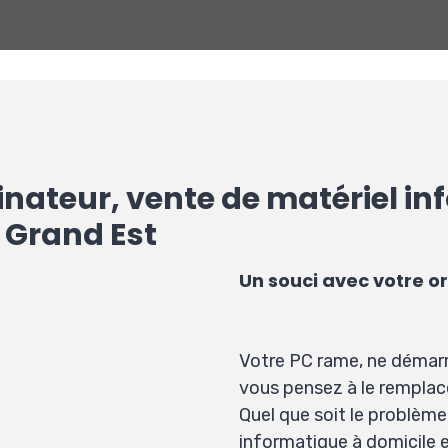
inateur, vente de matériel i
 Grand Est
Un souci avec votre o
Votre PC rame, ne démarre
vous pensez à le remplac
Quel que soit le problème
informatique à domicile e