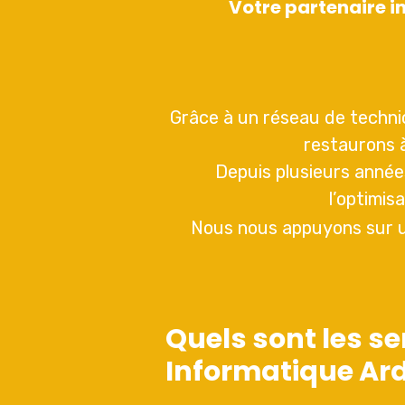
Votre partenaire 
Grâce à un réseau de technic
restaurons à
Depuis plusieurs années
l’optimis
Nous nous appuyons sur un
Quels sont les se
Informatique Ar