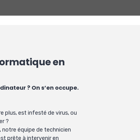
nformatique en
rdinateur ? On s’en occupe.
 plus, est infesté de virus, ou
er ?
, notre équipe de technicien
st prête à intervenir en