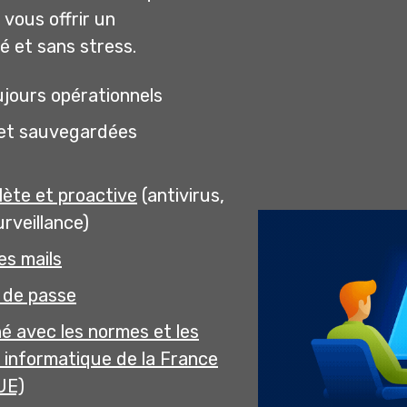
vous offrir un
é et sans stress.
ujours opérationnels
et sauvegardées
ète et proactive
(antivirus,
urveillance)
es mails
 de passe
né avec les normes et les
 informatique de la France
UE)