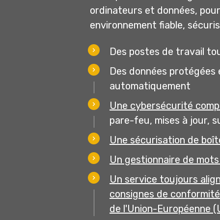
ordinateurs et données, pour 
environnement fiable, sécuris
Des postes de travail to
Des données protégées 
automatiquement
Une cybersécurité compl
pare-feu, mises à jour, s
Une sécurisation de boît
Un gestionnaire de mots
Un service toujours alig
consignes de conformité
de l'Union-Européenne (