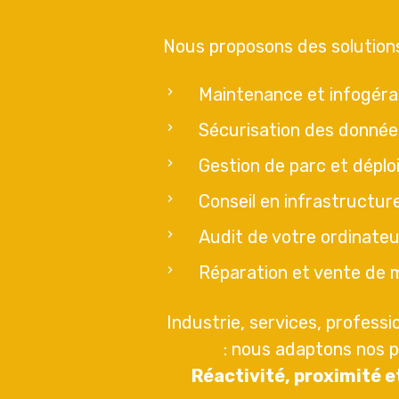
Nous proposons des solution
Maintenance et infogér
Sécurisation des donnée
Gestion de parc et déplo
Conseil en infrastructur
Audit de votre ordinateu
Réparation et vente de m
Industrie, services, professi
: nous adaptons nos 
Réactivité, proximité 