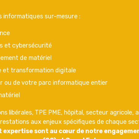
s informatiques sur-mesure :
ance
s et cybersécurité
iement de matériel
e et transformation digitale
r ou de votre parc informatique entier
atériel
ons libérales, TPE PME, hôpital, secteur agricole, a
prestations aux enjeux spécifiques de chaque sec
et expertise sont au cœur de notre engageme