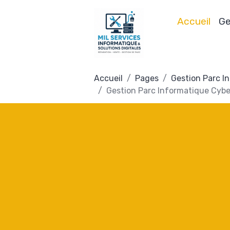
Accueil
Ge
Accueil
Pages
Gestion Parc I
Gestion Parc Informatique Cyber