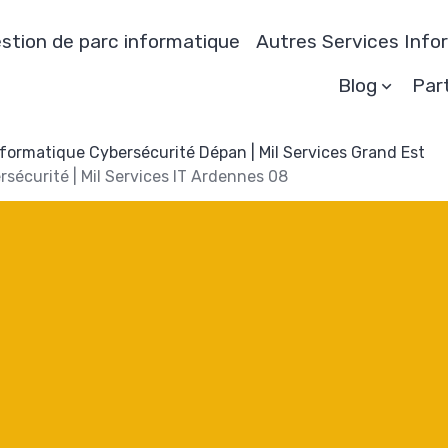
stion de parc informatique
Autres Services Info
Blog
Par
nformatique Cybersécurité Dépan | Mil Services Grand Est
sécurité | Mil Services IT Ardennes 08