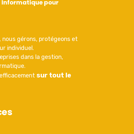
 Informatique pour
e, nous gérons, protégeons et
r individuel.
eprises dans la gestion,
ormatique.
sur tout le
 efficacement
ces