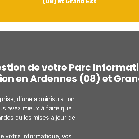
(08) et Grand Est
estion de votre Parc Informat
ion en Ardennes (08) et Gran
prise, d'une administration
ous avez mieux à faire que
rdes ou les mises à jour de
e votre informatique, vos