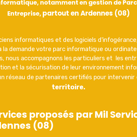
informatique, notamment en gestion de Parc
partout en Ardennes (08)
Entreprise,
iens informatiques et des logiciels d'infogéranc
 la demande votre parc informatique ou ordinateu
, nous accompagnons les particuliers et les entr
ation et la sécurisation de leur environnement inf
 réseau de partenaires certifiés pour intervenir
territoire.
rvices proposés par Mil Servi
dennes (08)