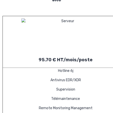
95.70 € HT/mois/poste
Hotline 6j
Antivirus EDR/XDR
Supervision
Télémaintenance
Remote Monitoring Management