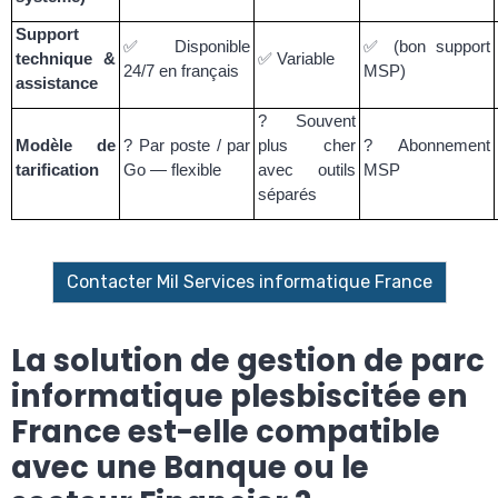
Support
✅
Disponible
✅
(bon support
technique &
✅
Variable
24/7 en français
MSP)
assistance
?
Souvent
Modèle de
?
Par poste / par
plus cher
?
Abonnement
tarification
Go — flexible
avec outils
MSP
séparés
Contacter Mil Services informatique France
La solution de gestion de parc
informatique plesbiscitée en
France est-elle compatible
avec une Banque ou le