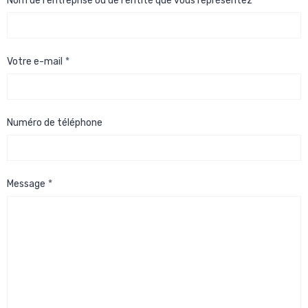
Nom de l'entreprise ou de l'entité que vous représentez
Votre e-mail
Numéro de téléphone
Message