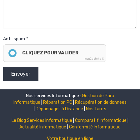
Anti-spam
CLIQUEZ POUR VALIDER
IconCaptcha ©
Envoyer
Nos services Informatique :
Gestion de Parc
Informatique
|
Réparation PC
|
Récupération de données
|
Dépannages à Distance
|
Nos Tarifs
Le Blog Services Informatique
|
Comparatif Informatique
|
Actualité Informatique
|
Conformité Informatique
Votre boutique en ligne