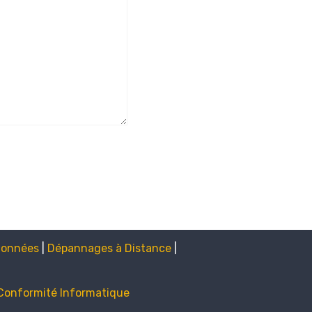
données
|
Dépannages à Distance
|
Conformité Informatique