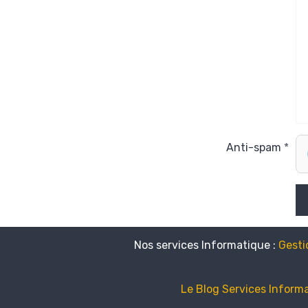
Anti-spam
Nos services Informatique :
Gesti
Le Blog Services Inform