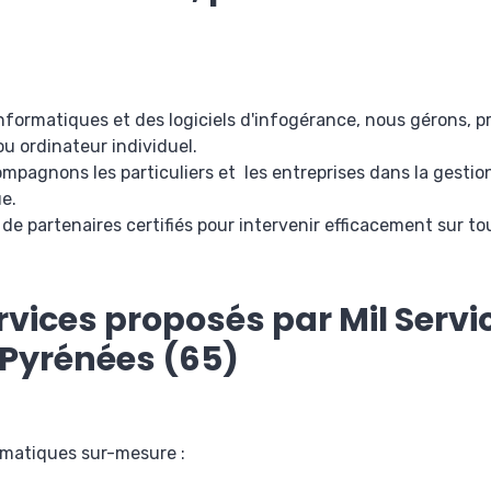
nformatiques et des logiciels d'infogérance, nous gérons, p
u ordinateur individuel.
pagnons les particuliers et les entreprises dans la gestion,
e.
 partenaires certifiés pour intervenir efficacement sur tout
ervices proposés par Mil Serv
 Pyrénées (65)
rmatiques sur-mesure :