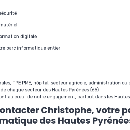
sécurité
matériel
ormation digitale
tre parc informatique entier
érales, TPE PME, hôpital, secteur agricole, administration ou
s de chaque secteur des Hautes Pyrénées (65)
 sont au cœur de notre engagement, partout dans les Hautes
ontacter Christophe, votre pa
ormatique des Hautes Pyrénée