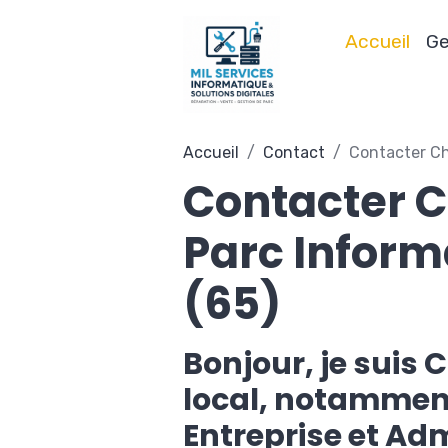
Accueil
Ge
Accueil
Contact
Contacter Ch
Contacter C
Parc Inform
(65)
Bonjour, je suis 
local, notamment
Entreprise et Ad