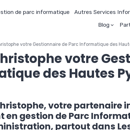
stion de parc informatique
Autres Services Info
Blog
Par
ristophe votre Gestionnaire de Parc Informatique des Haut
hristophe votre Gest
atique des Hautes P
Christophe, votre partenaire 
 en gestion de Parc Informa
ministration, partout dans Le